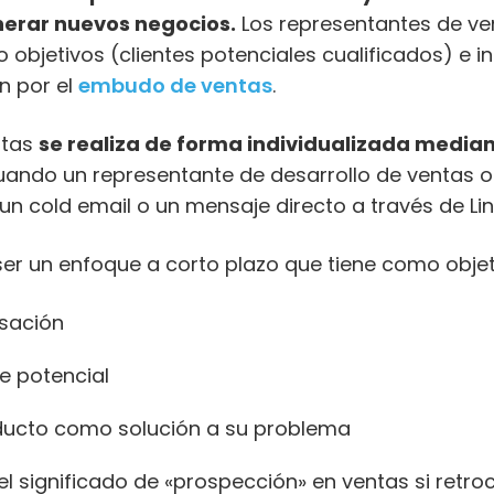
nerar nuevos negocios.
Los representantes de ven
objetivos (clientes potenciales cualificados) e 
n por el
embudo de ventas
.
ntas
se realiza de forma individualizada media
uando un representante de desarrollo de ventas 
 un cold email o un mensaje directo a través de Lin
ser un enfoque a corto plazo que tiene como objet
rsación
te potencial
oducto como solución a su problema
el significado de «prospección» en ventas si retr