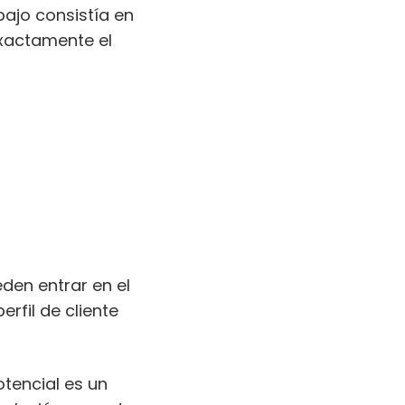
bajo consistía en
exactamente el
den entrar en el
rfil de cliente
otencial es un