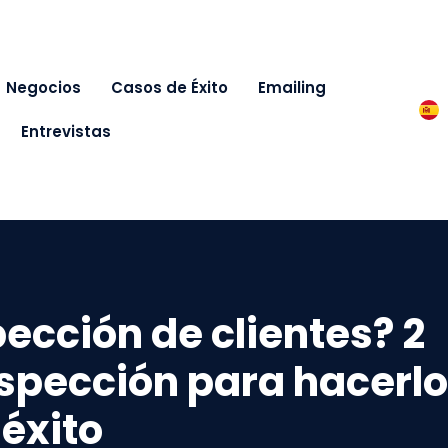
Negocios
Casos de Éxito
Emailing
Entrevistas
pección de clientes? 2
spección para hacerlo
éxito