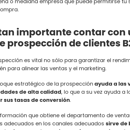
ueña o mediana empresa que puede permitirse tu 
compra.
 tan importante contar con
e prospección de clientes 
pección es vital no sólo para garantizar el rendi
én para alinear las ventas y el marketing.
nfoque estratégico de la prospección
ayuda a las v
idades de alta calidad
, lo que a su vez ayuda a 
 sus tasas de conversión
.
información que obtiene el departamento de ventas
ales adecuados en los canales adecuados
sirve de