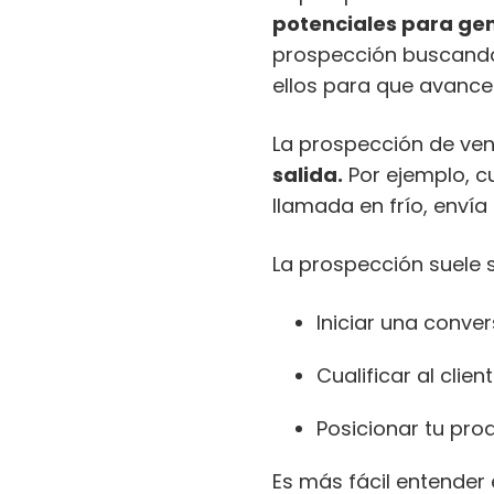
potenciales para ge
prospección buscando 
ellos para que avance
La prospección de ve
salida.
Por ejemplo, c
llamada en frío, envía
La prospección suele 
Iniciar una conve
Cualificar al clien
Posicionar tu pr
Es más fácil entender 