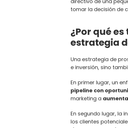
directivo de una peq
tomar la decisión de 
¿Por qué es
estrategia d
Una estrategia de pros
e inversión, sino tambi
En primer lugar, un e
pipeline con oportun
marketing a
aumentar
En segundo lugar, la 
los clientes potenci