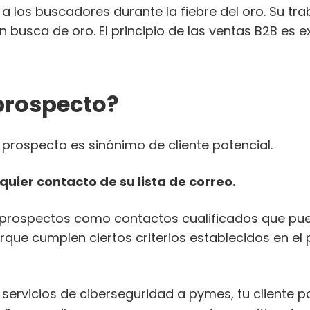
a los buscadores durante la fiebre del oro. Su tra
n busca de oro. El principio de las ventas B2B es 
prospecto?
 prospecto es sinónimo de cliente potencial.
lquier contacto de su lista de correo.
 prospectos como contactos cualificados que pue
que cumplen ciertos criterios establecidos en el pe
 servicios de ciberseguridad a pymes, tu cliente p