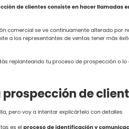
cción de clientes consiste en hacer llamadas en 
ción comercial se ve continuamente alterado por n
mite a los representantes de ventas tener más éxi
estás replanteando tu proceso de prospección o lo
a prospección de clien
lla, pero voy a intentar explicártelo con detalles.
tas es el
proceso de identificación y comunicac