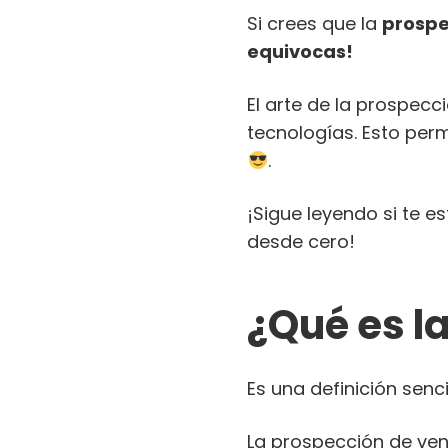
Si crees que la
prospe
equivocas!
El arte de la prospec
tecnologías. Esto per
.
¡Sigue leyendo si te 
desde cero!
¿Qué es l
Es una definición senci
La prospección de ven