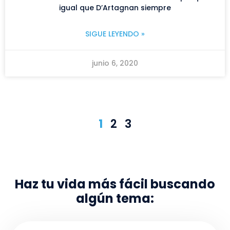
igual que D’Artagnan siempre
SIGUE LEYENDO »
junio 6, 2020
1
2
3
Haz tu vida más fácil buscando
algún tema: