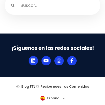
¡Síguenos en las redes sociales!
Blog FTL
Recibe nuestros Contenidos
Español
English