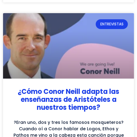
ENTREVISTAS
¿Cómo Conor Neill adapta las
enseñanzas de Aristóteles a
nuestros tiempos?
?Eran uno, dos y tres los famosos mosqueteros?
Cuando oí a Conor hablar de Logos, Ethos y
Pathos me vino a la cabeza esta canción porque