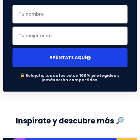
APÚNTATE AQUÍ
Relájate, tus datos están
100% protegidos
y
jamás serán compartidos.
Inspírate y descubre más