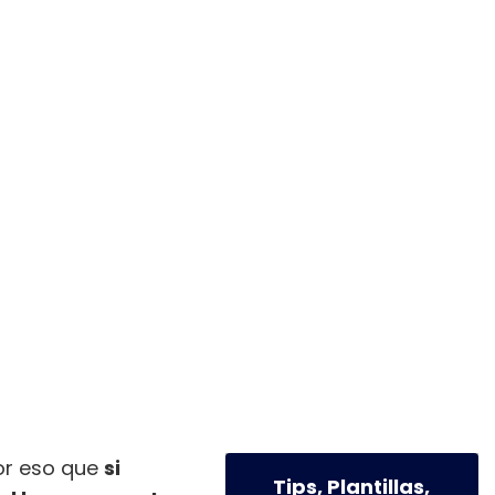
por eso que
si
Tips, Plantillas,