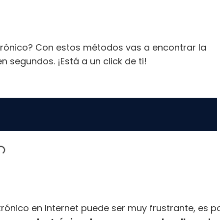
trónico? Con estos métodos vas a encontrar la
n segundos. ¡Está a un click de ti!
trónico en Internet puede ser muy frustrante, es 