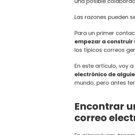
una posible colabora
Las razones pueden ser
Para un primer contac
empezar a construir 
los típicos correos ge
En este artículo, voy 
electrónico de algui
mundo, pero antes te
Encontrar u
correo elect