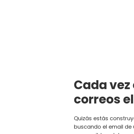
Cada vez 
correos e
Quizás estás construy
buscando el email de 