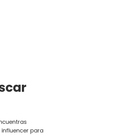
scar
encuentras
 influencer para