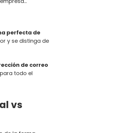
a empresa…
ma perfecta de
or y se distinga de
rección de correo
 para todo el
al vs