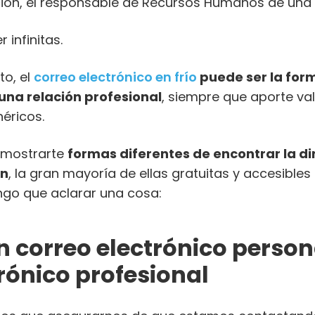
ción, el responsable de Recursos Humanos de un
 infinitas.
to, el
correo electrónico en frío
puede ser la for
una relación profesional
, siempre que aporte val
néricos.
a mostrarte
formas diferentes de encontrar la di
en
, la gran mayoría de ellas gratuitas y accesibles
ngo que aclarar una cosa:
n correo electrónico person
rónico profesional