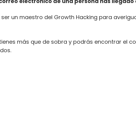
correo electrónico de una persona has llegado a
a ser un maestro del Growth Hacking para averigua
 tienes más que de sobra y podrás encontrar el co
dos.