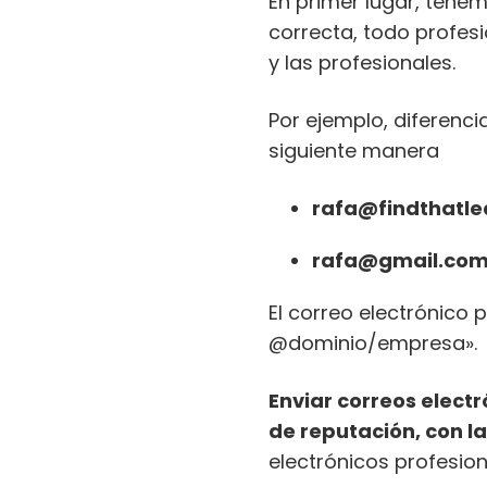
En primer lugar, ten
correcta, todo profesi
y las profesionales.
Por ejemplo, diferenc
siguiente manera
rafa@findthatl
rafa@gmail.co
El correo electrónico
@dominio/empresa».
Enviar correos elect
de reputación, con l
electrónicos profesion