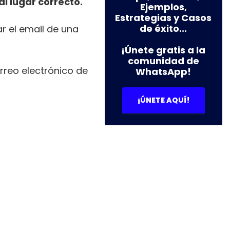
l lugar correcto.
Ejemplos,
Estrategias y Casos
de éxito...
r el email de una
¡Únete gratis a la
comunidad de
rreo electrónico de
WhatsApp!
¡ÚNETE AQUÍ!