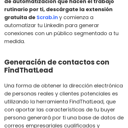
de automatización que hacen el trabajo
rutinario por ti, descárgate la extensión
gratuita de
Scrab.in
y comienza a
automatizar tu Linkedin para generar
conexiones con un público segmentado a tu
medida.
Generación de contactos con
FindThatLead
Una forma de obtener la dirección electrónica
de personas reales y clientes potenciales es
utilizando la herramienta FindThatLead, que
con aportar las características de tu buyer
persona generará por ti una base de datos de
correos empresariales cualificados y