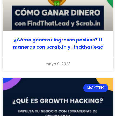
¿Cómo generar ingresos pasivos? 11
maneras con Scrab.in y Findthatlead
mayo 9, 2023
MARKETING