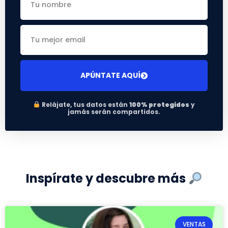
APÚNTATE AQUÍ
Relájate, tus datos están
100% protegidos
y
jamás serán compartidos.
Inspírate y descubre más
VENTAS