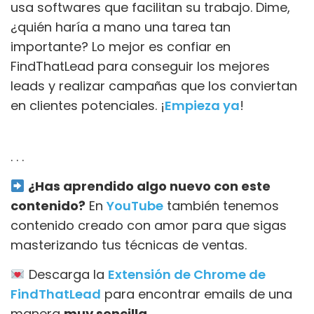
usa softwares que facilitan su trabajo. Dime,
¿quién haría a mano una tarea tan
importante? Lo mejor es confiar en
FindThatLead para conseguir los mejores
leads y realizar campañas que los conviertan
en clientes potenciales. ¡
Empieza ya
!
. . .
¿Has aprendido algo nuevo con este
contenido?
En
YouTube
también tenemos
contenido creado con amor para que sigas
masterizando tus técnicas de ventas.
Descarga la
Extensión de Chrome de
FindThatLead
para encontrar emails de una
manera
muy sencilla
.