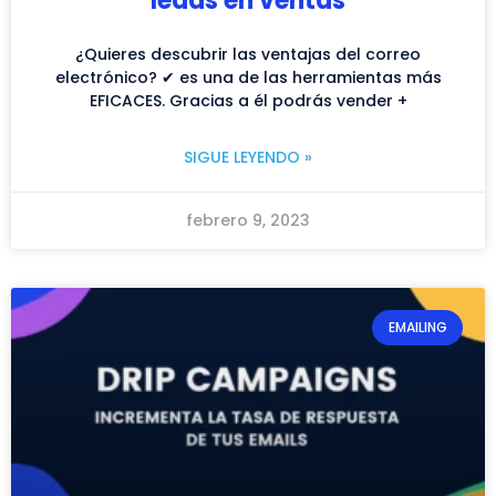
leads en ventas
¿Quieres descubrir las ventajas del correo
electrónico? ✔ es una de las herramientas más
EFICACES. Gracias a él podrás vender +
SIGUE LEYENDO »
febrero 9, 2023
EMAILING