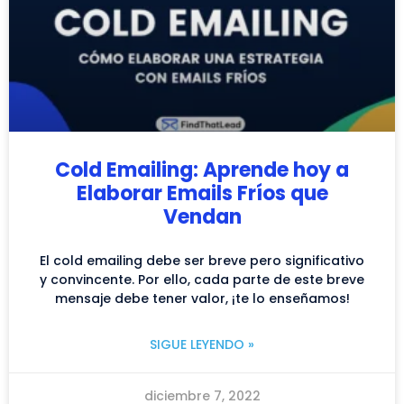
Cold Emailing: Aprende hoy a
Elaborar Emails Fríos que
Vendan
El cold emailing debe ser breve pero significativo
y convincente. Por ello, cada parte de este breve
mensaje debe tener valor, ¡te lo enseñamos!
SIGUE LEYENDO »
diciembre 7, 2022