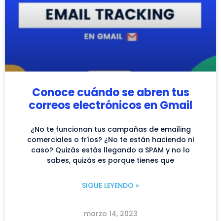
Conoce cuándo se abren tus
correos electrónicos en Gmail
¿No te funcionan tus campañas de emailing
comerciales o fríos? ¿No te están haciendo ni
caso? Quizás estás llegando a SPAM y no lo
sabes, quizás es porque tienes que
SIGUE LEYENDO »
marzo 14, 2023