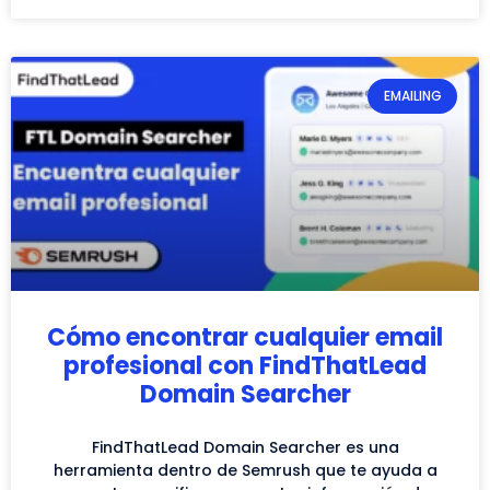
EMAILING
Cómo encontrar cualquier email
profesional con FindThatLead
Domain Searcher
FindThatLead Domain Searcher es una
herramienta dentro de Semrush que te ayuda a