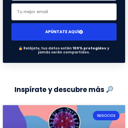
APÚNTATE AQUÍ
Relájate, tus datos están
100% protegidos
y
jamás serán compartidos.
Inspírate y descubre más
NEGOCIOS