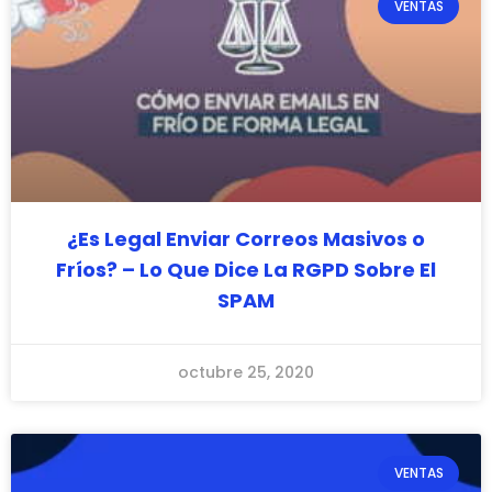
VENTAS
¿Es Legal Enviar Correos Masivos o
Fríos? – Lo Que Dice La RGPD Sobre El
SPAM
octubre 25, 2020
VENTAS