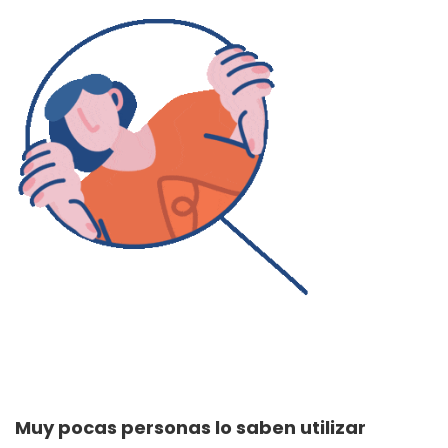
Muy pocas personas lo saben utilizar