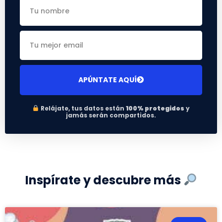
APÚNTATE AQUÍ
Relájate, tus datos están
100% protegidos
y
jamás serán compartidos.
Inspírate y descubre más