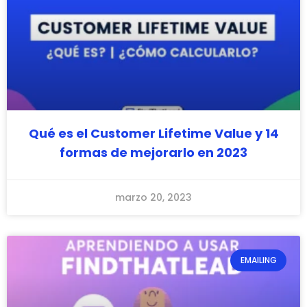
Qué es el Customer Lifetime Value y 14
formas de mejorarlo en 2023
marzo 20, 2023
EMAILING