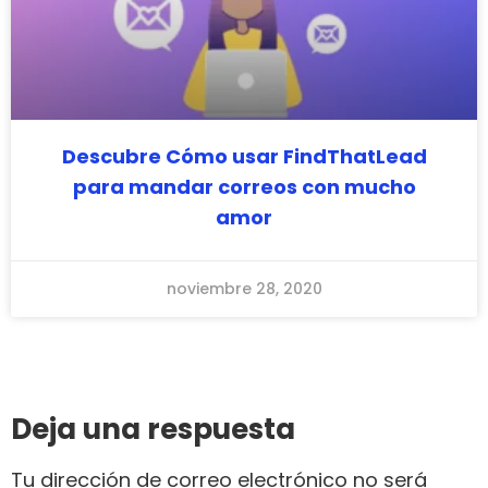
Descubre Cómo usar FindThatLead
para mandar correos con mucho
amor
noviembre 28, 2020
Deja una respuesta
Tu dirección de correo electrónico no será