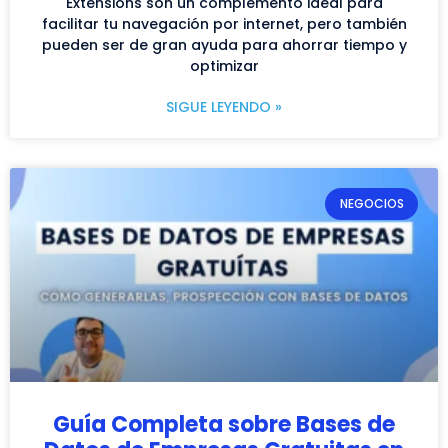
Extensions son un complemento ideal para
facilitar tu navegación por internet, pero también
pueden ser de gran ayuda para ahorrar tiempo y
optimizar
SIGUE LEYENDO »
NEGOCIOS
Guía Completa sobre Bases de