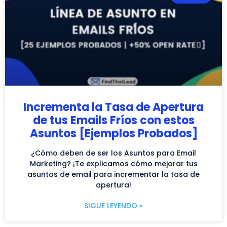
Incrementa la Tasa de Apertura
de tus Emails Fríos con estos
Asuntos [Ejemplos Probados]
¿Cómo deben de ser los Asuntos para Email
Marketing? ¡Te explicamos cómo mejorar tus
asuntos de email para incrementar la tasa de
apertura!
SIGUE LEYENDO »