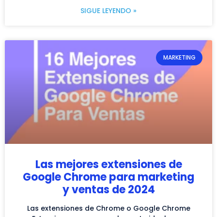
SIGUE LEYENDO »
MARKETING
Las mejores extensiones de
Google Chrome para marketing
y ventas de 2024
Las extensiones de Chrome o Google Chrome