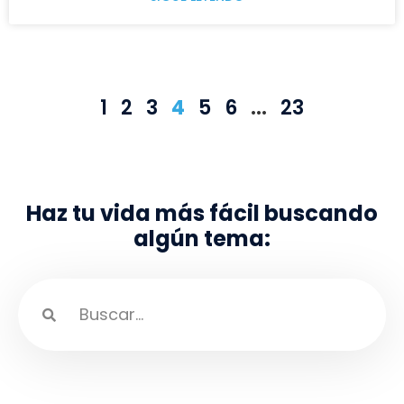
1
2
3
4
5
6
…
23
Haz tu vida más fácil buscando
algún tema: