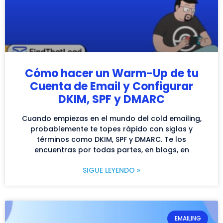
Cómo hacer un Warm-Up de tu
Cuenta de Email y Configurar
DKIM, SPF y DMARC
Cuando empiezas en el mundo del cold emailing,
probablemente te topes rápido con siglas y
términos como DKIM, SPF y DMARC. Te los
encuentras por todas partes, en blogs, en
SIGUE LEYENDO »
EMAILING