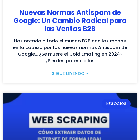
Nuevas Normas Antispam de
Google: Un Cambio Radical para
las Ventas B2B
Has notado a todo el mundo B2B con las manos
en la cabeza por las nuevas normas Antispam de
Google… ¿Se muere el Cold Emailing en 2024?
¿Pierden potencia las
SIGUE LEYENDO »
NEGOCIOS