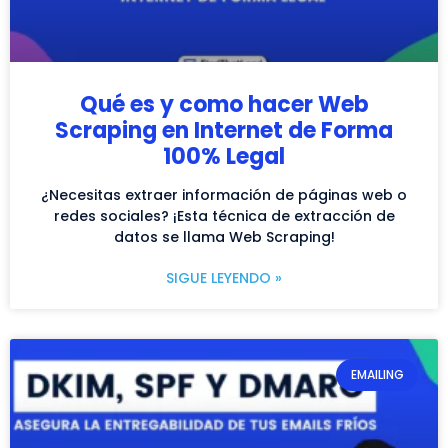
Qué es y como hacer Web
Scraping en Internet de Forma
100% Legal
¿Necesitas extraer información de páginas web o
redes sociales? ¡Esta técnica de extracción de
datos se llama Web Scraping!
SIGUE LEYENDO »
EMAILING