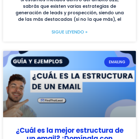
sabrás que existen varias estrategias de
generación de leads y prospección, siendo una
de las más destacadas (si no la que más), el
SIGUE LEYENDO »
EMAILING
¿Cuál es la mejor estructura de
un email? ¡Domínala con