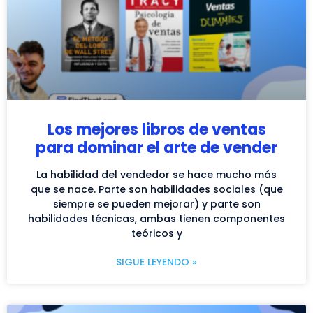
Los mejores libros de ventas
para dominar el arte de vender
La habilidad del vendedor se hace mucho más
que se nace. Parte son habilidades sociales (que
siempre se pueden mejorar) y parte son
habilidades técnicas, ambas tienen componentes
teóricos y
SIGUE LEYENDO »