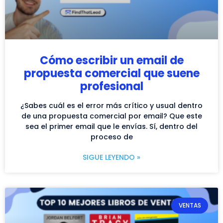
Cómo escribir un email de
propuesta comercial que suene
profesional
¿Sabes cuál es el error más crítico y usual dentro
de una propuesta comercial por email? Que este
sea el primer email que le envías. Sí, dentro del
proceso de
SIGUE LEYENDO »
VENTAS