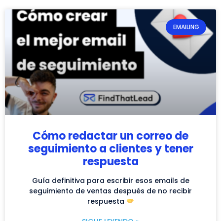
EMAILING
Cómo redactar un correo de
seguimiento a clientes y tener
respuesta
Guía definitiva para escribir esos emails de
seguimiento de ventas después de no recibir
respuesta