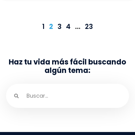
1
2
3
4
…
23
Haz tu vida más fácil buscando
algún tema: