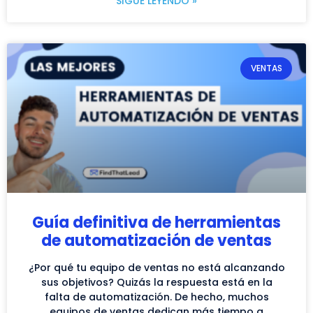
SIGUE LEYENDO »
VENTAS
Guía definitiva de herramientas
de automatización de ventas
¿Por qué tu equipo de ventas no está alcanzando
sus objetivos? Quizás la respuesta está en la
falta de automatización. De hecho, muchos
equipos de ventas dedican más tiempo a