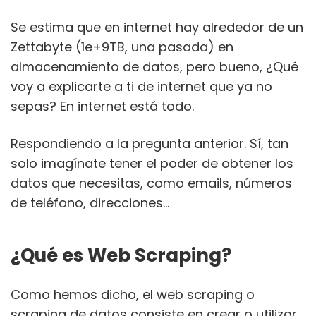
Se estima que en internet hay alrededor de un
Zettabyte (1e+9TB, una pasada) en
almacenamiento de datos, pero bueno, ¿Qué
voy a explicarte a ti de internet que ya no
sepas? En internet está todo.
Respondiendo a la pregunta anterior. Sí, tan
solo imagínate tener el poder de obtener los
datos que necesitas, como emails, números
de teléfono, direcciones…
¿Qué es Web Scraping?
Como hemos dicho, el web scraping o
scraping de datos consiste en crear o utilizar