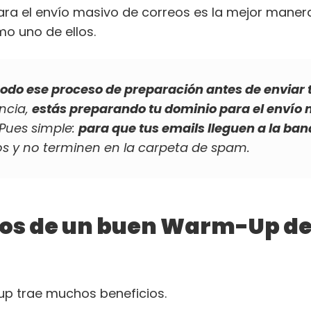
ara el envío masivo de correos es la mejor mane
o uno de ellos.
oodo ese proceso de preparación antes de envia
encia,
estás preparando tu dominio para el envío
Pues simple:
para que tus emails lleguen a la ba
ios y no terminen en la carpeta de spam.
ios de un buen Warm-Up de
p trae muchos beneficios.