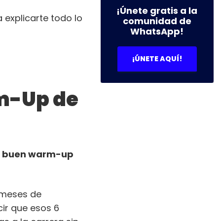
¡Únete gratis a la
 explicarte todo lo
comunidad de
WhatsApp!
¡ÚNETE AQUÍ!
rm-Up de
un buen warm-up
 meses de
cir que esos 6