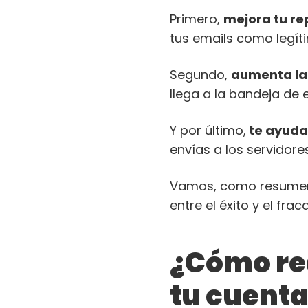
Primero,
mejora tu re
tus emails como legí
Segundo,
aumenta la 
llega a la bandeja de 
Y por último,
te ayuda 
envías a los servidore
Vamos, como resumen 
entre el éxito y el fr
¿Cómo re
tu cuenta