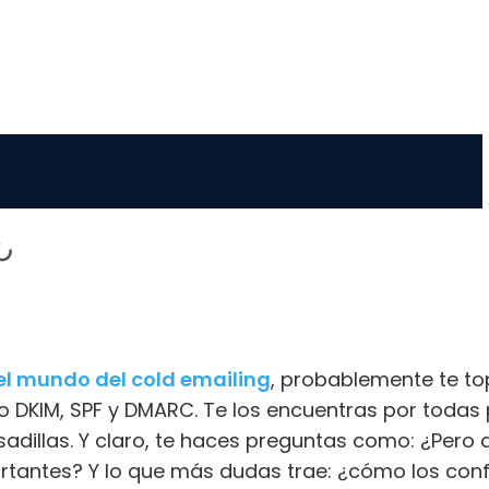
el mundo del cold emailing
, probablemente te to
o DKIM, SPF y DMARC. Te los encuentras por todas p
esadillas. Y claro, te haces preguntas como: ¿Per
rtantes? Y lo que más dudas trae: ¿cómo los con