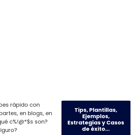
pes rápido con
Tips, Plantillas,
artes, en blogs, en
Ejemplos,
o qué c%!@*$s son?
Estrategias y Casos
de éxito...
figuro?