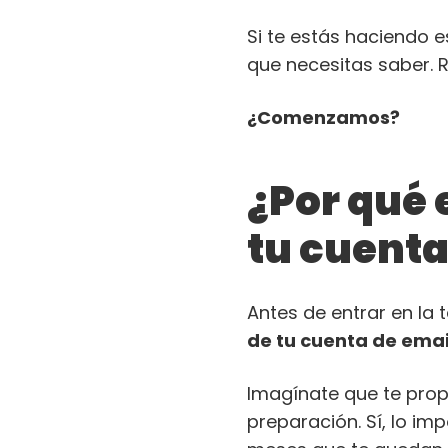
Si te estás haciendo e
que necesitas saber. R
¿Comenzamos?
¿Por qué
tu cuenta
Antes de entrar en la
de tu cuenta de emai
Imagínate que te pro
preparación. Sí, lo im