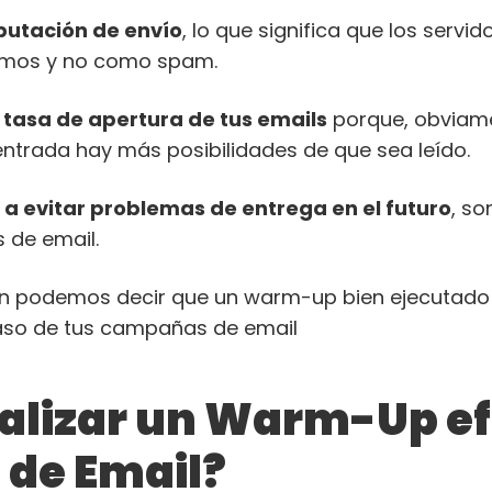
putación de envío
, lo que significa que los servi
timos y no como spam.
tasa de apertura de tus emails
porque, obviamen
entrada hay más posibilidades de que sea leído.
a evitar problemas de entrega en el futuro
, so
s de email.
podemos decir que un warm-up bien ejecutado e
acaso de tus campañas de email
alizar un Warm-Up ef
 de Email?