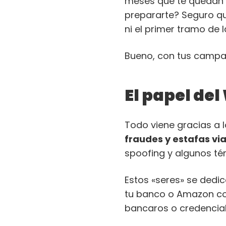
meses que te quedan ha
prepararte? Seguro qu
ni el primer tramo de l
Bueno, con tus campa
El papel de
Todo viene gracias a 
fraudes y estafas vi
spoofing y algunos t
Estos «seres» se dedi
tu banco o Amazon con
bancaros o credencia