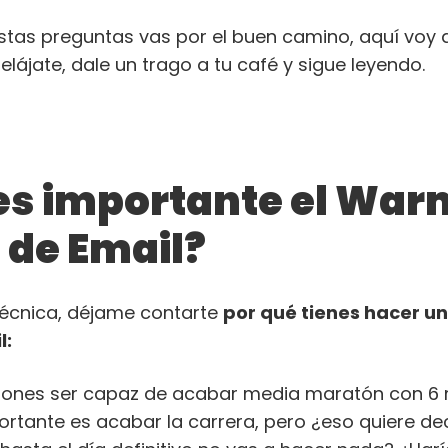
stas preguntas vas por el buen camino, aquí voy a
elájate, dale un trago a tu café y sigue leyendo.
 es importante el Wa
 de Email?
 técnica, déjame contarte
por qué tienes hacer 
l:
pones ser capaz de acabar media maratón con 6
portante es acabar la carrera, pero ¿eso quiere de