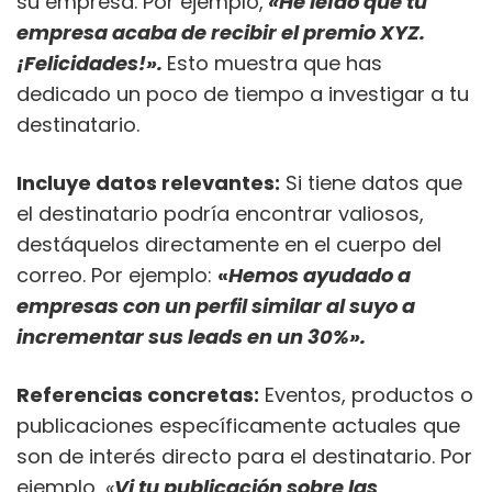
su empresa. Por ejemplo,
«He leído que tu
empresa acaba de recibir el premio XYZ.
¡Felicidades!».
Esto muestra que has
dedicado un poco de tiempo a investigar a tu
destinatario.
Incluye datos relevantes:
Si tiene datos que
el destinatario podría encontrar valiosos,
destáquelos directamente en el cuerpo del
correo. Por ejemplo:
«
Hemos ayudado a
empresas con un perfil similar al suyo a
incrementar sus leads en un 30%».
Referencias concretas:
Eventos, productos o
publicaciones específicamente actuales que
son de interés directo para el destinatario. Por
ejemplo,
«
Vi tu publicación sobre las