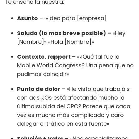
Te enseño la nuestra:
Asunto
– «idea para [empresa]
Saludo (lo mas breve posible) –
«Hey
[Nombre]» «Hola [Nombre]»
Contexto, rapport –
«¿Qué tal fue la
Mobile World Congress? Una pena que no
pudimos coincidir»
Punto de dolor –
«He visto que trabajáis
con ads ¿Os está afectando mucho la
última subida del CPC? Parece que cada
vez es mucho más complicado y caro
delegar el tráfico en esta fuente»
Solución + Valor –
«Nos especializamos