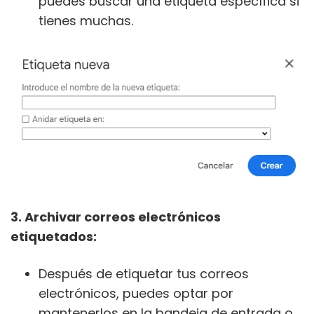
puedes buscar una etiqueta específica si
tienes muchas.
3. Archivar correos electrónicos
etiquetados:
Después de etiquetar tus correos
electrónicos, puedes optar por
mantenerlos en la bandeja de entrada o