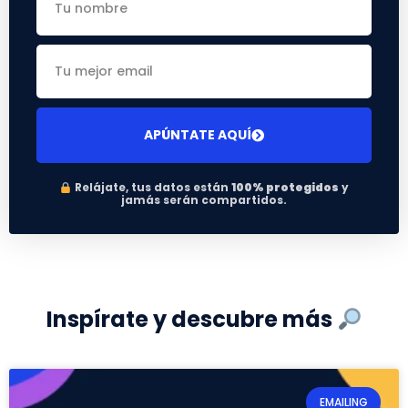
APÚNTATE AQUÍ
Relájate, tus datos están
100% protegidos
y
jamás serán compartidos.
Inspírate y descubre más
EMAILING