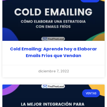
Cold Emailing: Aprende hoy a Elaborar
Emails Fríos que Vendan
diciembre 7, 2022
VENTAS