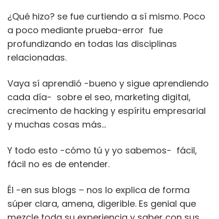
¿Qué hizo? se fue curtiendo a sí mismo. Poco
a poco mediante prueba-error fue
profundizando en todas las disciplinas
relacionadas.
Vaya sí aprendió -bueno y sigue aprendiendo
cada día- sobre el seo, marketing digital,
crecimento de hacking y espíritu empresarial
y muchas cosas más…
Y todo esto -cómo tú y yo sabemos- fácil,
fácil no es de entender.
Él -en sus blogs – nos lo explica de forma
súper clara, amena, digerible. Es genial que
mezcle toda su experiencia y saber con sus