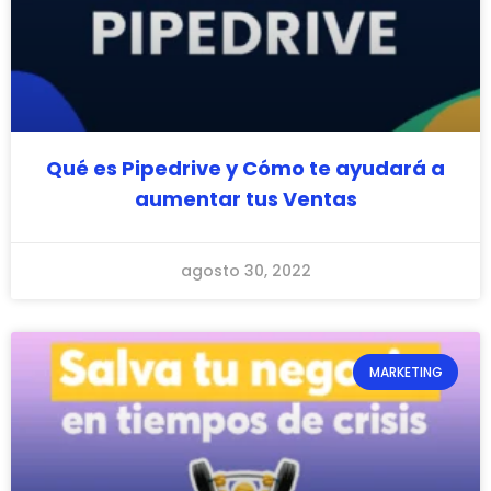
Qué es Pipedrive y Cómo te ayudará a
aumentar tus Ventas
agosto 30, 2022
MARKETING