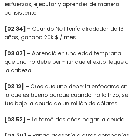
esfuerzos, ejecutar y aprender de manera
consistente
[02.34] –
Cuando Neil tenía alrededor de 16
años, ganaba 20k $ / mes
[03.07] –
Aprendió en una edad temprana
que uno no debe permitir que el éxito llegue a
la cabeza
[03.12] –
Cree que uno debería enfocarse en
lo que es bueno porque cuando no lo hizo, se
fue bajo la deuda de un millón de dólares
[03.53] –
Le tomó dos años pagar la deuda
[04.30] –
Brinda asesoría a otras compañías