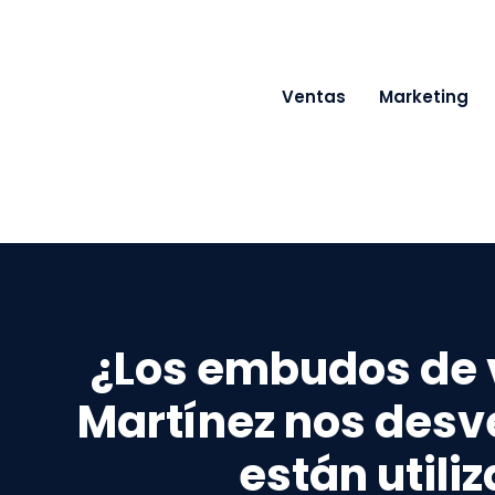
Ventas
Marketing
¿Los embudos de 
Martínez nos desve
están utili