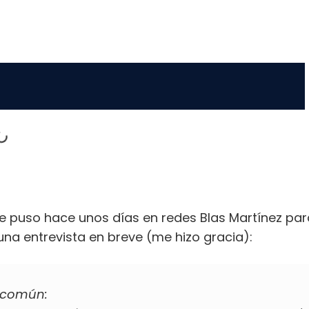
e puso hace unos días en redes Blas Martínez par
una entrevista en breve (me hizo gracia):
 común: