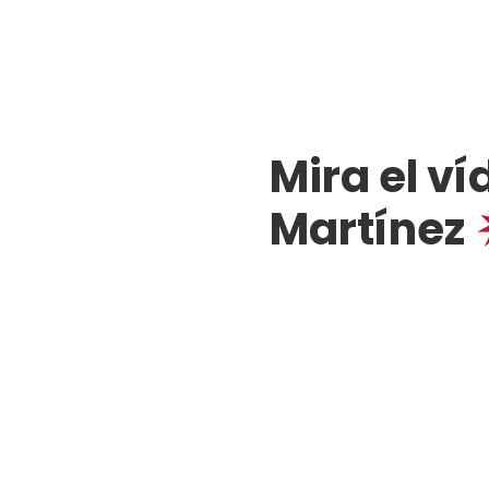
Mira el ví
Martínez