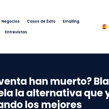
Negocios
Casos de Éxito
Emailing
Entrevistas
venta han muerto? Bl
la la alternativa que 
zando los mejores