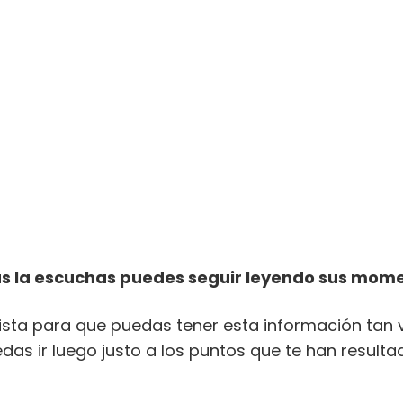
s la escuchas puedes seguir leyendo sus mom
vista para que puedas tener esta información tan v
uedas ir luego justo a los puntos que te han resul