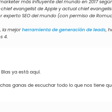
l marketer más influyente del mundo en 2017 seg
x-chief evangelist de Apple y actual chief evangeli
or experto SEO del mundo (con permiso de Romu
, la mejor
herramienta de generación de leads
, 
s 4.
 Blas ya está aquí.
has ganas de escuchar todo lo que nos tiene qu