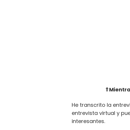
⇑Mientra
He transcrito la entre
entrevista virtual y p
interesantes.