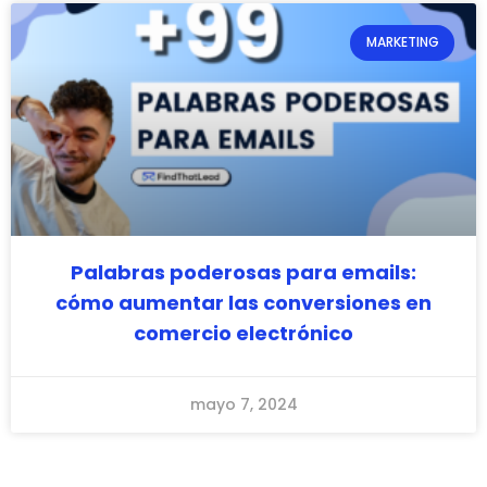
MARKETING
Palabras poderosas para emails:
cómo aumentar las conversiones en
comercio electrónico
mayo 7, 2024