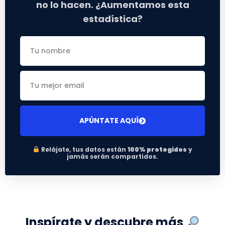
no lo hacen. ¿Aumentamos esta
estadística?
APÚNTATE AQUÍ
Relájate, tus datos están
100% protegidos
y
jamás serán compartidos.
Inspírate y descubre más