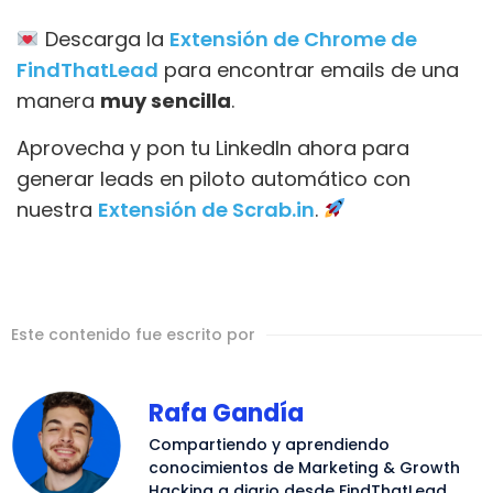
Descarga la
Extensión de Chrome de
FindThatLead
para encontrar emails de una
manera
muy sencilla
.
Aprovecha y pon tu LinkedIn ahora para
generar leads en piloto automático con
nuestra
Extensión de Scrab.in
.
Este contenido fue escrito por
Rafa Gandía
Compartiendo y aprendiendo
conocimientos de Marketing & Growth
Hacking a diario desde FindThatLead.