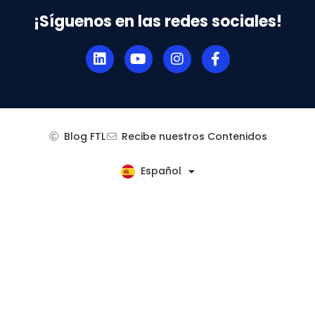
¡Síguenos en las redes sociales!
Blog FTL
Recibe nuestros Contenidos
Español
English