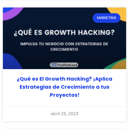
MARKETING
¿Qué es El Growth Hacking? ¡Aplica
Estrategias de Crecimiento a tus
Proyectos!
abril 25, 2023