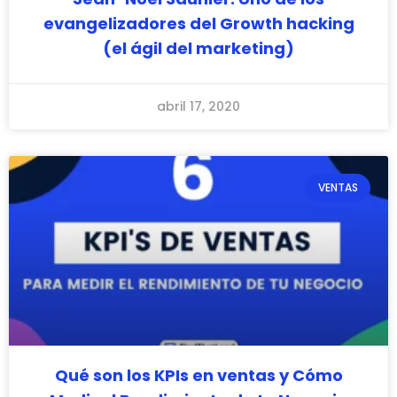
evangelizadores del Growth hacking
(el ágil del marketing)
abril 17, 2020
VENTAS
Qué son los KPIs en ventas y Cómo