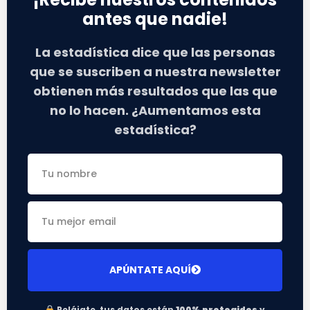
antes que nadie!
La estadística dice que las personas
que se suscriben a nuestra newsletter
obtienen más resultados que las que
no lo hacen. ¿Aumentamos esta
estadística?
APÚNTATE AQUÍ
Relájate, tus datos están
100% protegidos
y