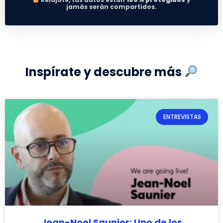
jamás serán compartidos.
Inspírate y descubre más
ENTREVISTAS
Jean-Noel Saunier: Uno de los