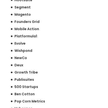
Segment
Magento
Founders Grid
Mobile Action
Platformula1
Evolve
Wishpond
NewCo
Deux
Growth Tribe
Publisuites
500 Startups
Ben Cotton
Pop Corn Metrics