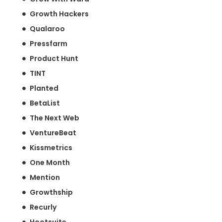
Growth Hackers
Qualaroo
Pressfarm
Product Hunt
TINT
Planted
BetaList
The Next Web
VentureBeat
Kissmetrics
One Month
Mention
Growthship
Recurly
Hootsuite