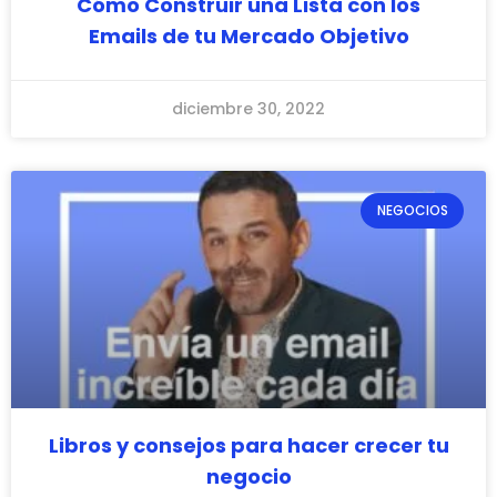
Cómo Construir una Lista con los
Emails de tu Mercado Objetivo
diciembre 30, 2022
NEGOCIOS
Libros y consejos para hacer crecer tu
negocio