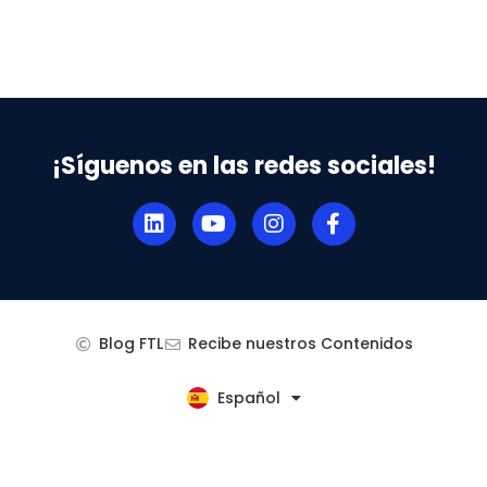
¡Síguenos en las redes sociales!
Blog FTL
Recibe nuestros Contenidos
Español
English