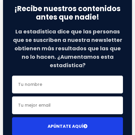
¡Recibe nuestros contenidos
antes que nadie!
La estadística dice que las personas
que se suscriben a nuestra newsletter
obtienen más resultados que las que
no lo hacen. ¿Aumentamos esta
estadística?
APÚNTATE AQUÍ