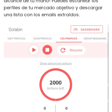
alcance de tu mano! Puedes escanear los
perfiles de tu mercado objetivo y descargar
una lista con los emails extraídos.