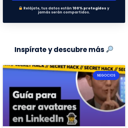
Relájate, tus datos están
100% protegidos
y
jamás serán compartidos.
Inspírate y descubre más
NEGOCIOS