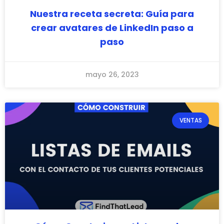
Nuestra receta secreta: Guía para
crear avatares de LinkedIn paso a
paso
mayo 26, 2023
VENTAS