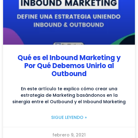
Qué es el Inbound Marketing y
Por Qué Debemos Unirlo al
Outbound
En este artículo te explico cómo crear una
estrategia de Marketing basándonos en la
sinergia entre el Outbound y el Inbound Marketing
SIGUE LEYENDO »
febrero 9, 2021