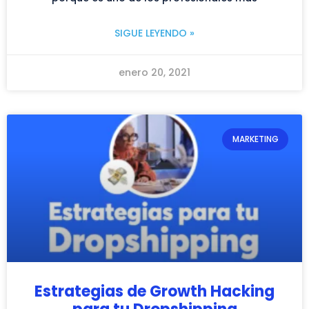
SIGUE LEYENDO »
enero 20, 2021
MARKETING
Estrategias de Growth Hacking