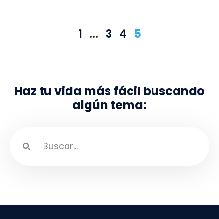
1
…
3
4
5
Haz tu vida más fácil buscando
algún tema: